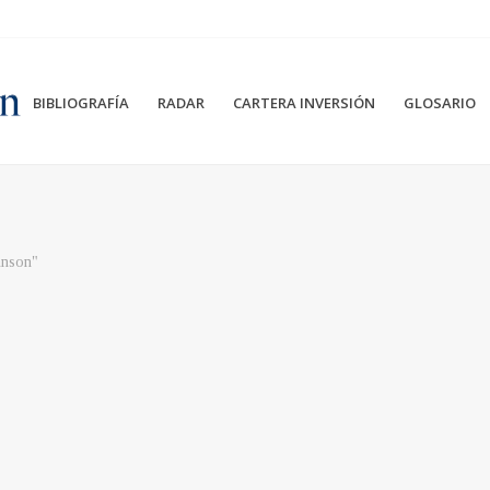
BIBLIOGRAFÍA
RADAR
CARTERA INVERSIÓN
GLOSARIO
hnson"