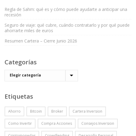
Regla de Sahm: qué es y cómo puede ayudarte a anticipar una
recesión
Seguro de viaje: qué cubre, cuándo contratarlo y por qué puede
ahorrarte miles de euros
Resumen Cartera – Cierre Junio 2026
Categorías
Etiquetas
Ahorro
Bitcoin
Broker
Cartera Inversion
Como Invertir
Compra Acciones
Consejos Inversion
Criptomonedas
Crowdlending
Desarrollo Personal