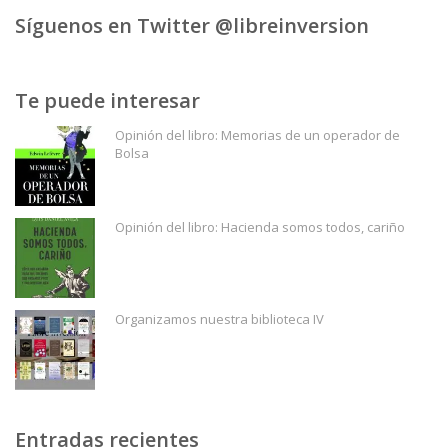
Síguenos en Twitter @libreinversion
Te puede interesar
Opinión del libro: Memorias de un operador de
Bolsa
Opinión del libro: Hacienda somos todos, cariño
Organizamos nuestra biblioteca IV
Entradas recientes