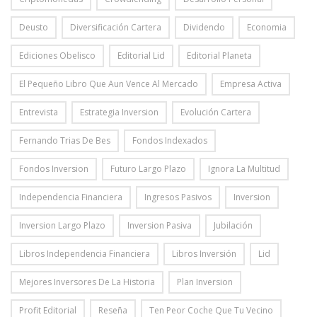
Deusto
Diversificación Cartera
Dividendo
Economia
Ediciones Obelisco
Editorial Lid
Editorial Planeta
El Pequeño Libro Que Aun Vence Al Mercado
Empresa Activa
Entrevista
Estrategia Inversion
Evolución Cartera
Fernando Trias De Bes
Fondos Indexados
Fondos Inversion
Futuro Largo Plazo
Ignora La Multitud
Independencia Financiera
Ingresos Pasivos
Inversion
Inversion Largo Plazo
Inversion Pasiva
Jubilación
Libros Independencia Financiera
Libros Inversión
Lid
Mejores Inversores De La Historia
Plan Inversion
Profit Editorial
Reseña
Ten Peor Coche Que Tu Vecino