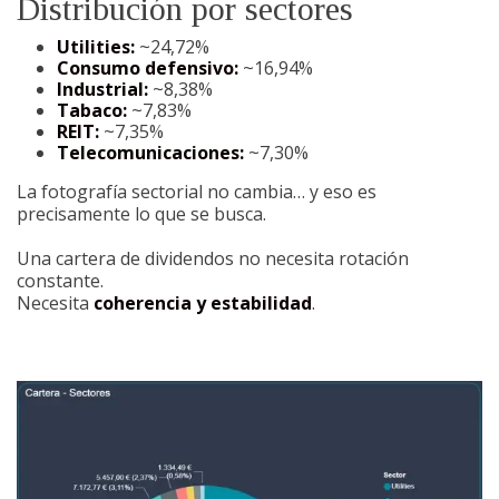
Distribución por sectores
Utilities:
~24,72%
Consumo defensivo:
~16,94%
Industrial:
~8,38%
Tabaco:
~7,83%
REIT:
~7,35%
Telecomunicaciones:
~7,30%
La fotografía sectorial no cambia… y eso es
precisamente lo que se busca.
Una cartera de dividendos no necesita rotación
constante.
Necesita
coherencia y estabilidad
.