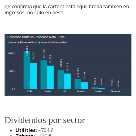
👉 confirma que la cartera está equilibrada también en
ingresos, no solo en peso.
Dividendos por sector
Utilities:
~704 €