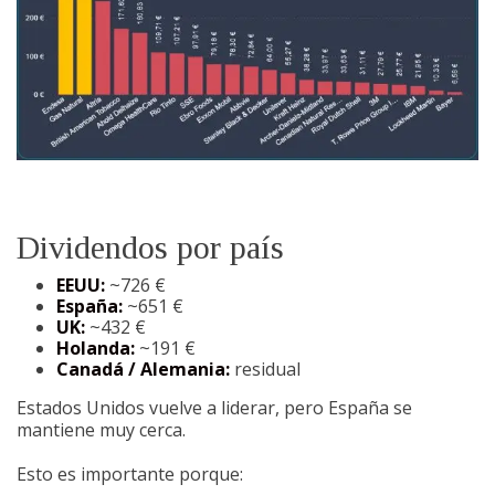
Dividendos por país
EEUU:
~726 €
España:
~651 €
UK:
~432 €
Holanda:
~191 €
Canadá / Alemania:
residual
Estados Unidos vuelve a liderar, pero España se
mantiene muy cerca.
Esto es importante porque: