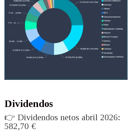
Dividendos
👉 Dividendos netos abril 2026:
582,70 €