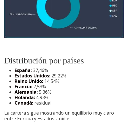
Distribución por países
España:
37,46%
Estados Unidos:
29,22%
Reino Unido:
14,54%
Francia:
7,53%
Alemania:
5,36%
Holanda:
4,93%
Canadá:
residual
La cartera sigue mostrando un equilibrio muy claro
entre Europa y Estados Unidos.