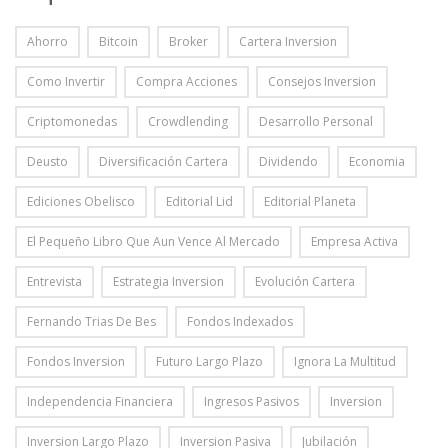
Ahorro
Bitcoin
Broker
Cartera Inversion
Como Invertir
Compra Acciones
Consejos Inversion
Criptomonedas
Crowdlending
Desarrollo Personal
Deusto
Diversificación Cartera
Dividendo
Economia
Ediciones Obelisco
Editorial Lid
Editorial Planeta
El Pequeño Libro Que Aun Vence Al Mercado
Empresa Activa
Entrevista
Estrategia Inversion
Evolución Cartera
Fernando Trias De Bes
Fondos Indexados
Fondos Inversion
Futuro Largo Plazo
Ignora La Multitud
Independencia Financiera
Ingresos Pasivos
Inversion
Inversion Largo Plazo
Inversion Pasiva
Jubilación