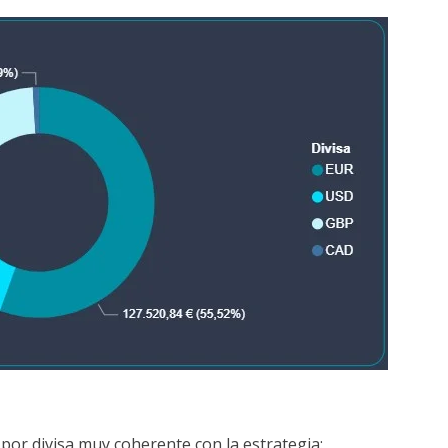
por divisa muy coherente con la estrategia: