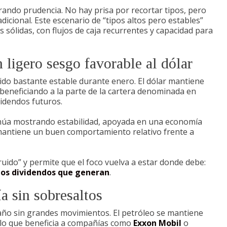
rando prudencia. No hay prisa por recortar tipos, pero
icional. Este escenario de “tipos altos pero estables”
sólidas, con flujos de caja recurrentes y capacidad para
n ligero sesgo favorable al dólar
sido bastante estable durante enero. El dólar mantiene
e beneficiando a la parte de la cartera denominada en
idendos futuros.
ntinúa mostrando estabilidad, apoyada en una economía
, mantiene un buen comportamiento relativo frente a
“ruido” y permite que el foco vuelva a estar donde debe:
 los dividendos que generan
.
a sin sobresaltos
 año sin grandes movimientos. El petróleo se mantiene
 lo que beneficia a compañías como
Exxon Mobil
o