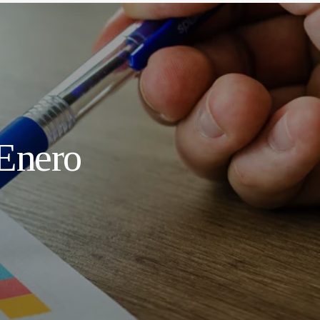
 Enero