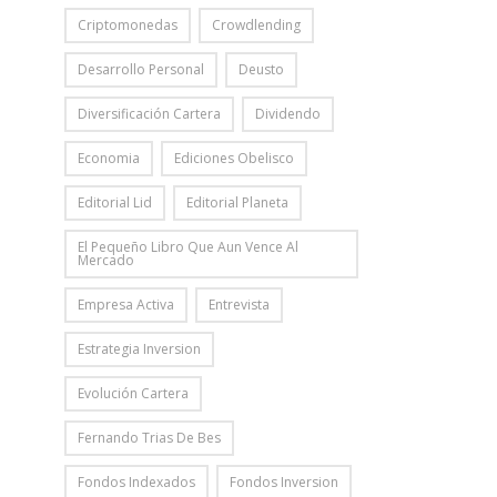
Criptomonedas
Crowdlending
Desarrollo Personal
Deusto
Diversificación Cartera
Dividendo
Economia
Ediciones Obelisco
Editorial Lid
Editorial Planeta
El Pequeño Libro Que Aun Vence Al
Mercado
Empresa Activa
Entrevista
Estrategia Inversion
Evolución Cartera
Fernando Trias De Bes
Fondos Indexados
Fondos Inversion