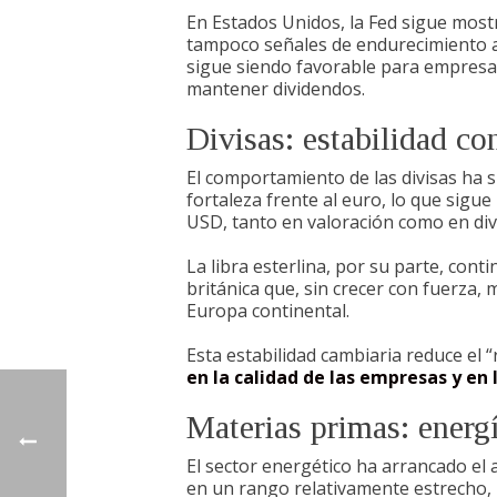
En Estados Unidos, la Fed sigue most
tampoco señales de endurecimiento ad
sigue siendo favorable para empresas 
mantener dividendos.
Divisas: estabilidad co
El comportamiento de las divisas ha 
fortaleza frente al euro, lo que sigu
USD, tanto en valoración como en div
La libra esterlina, por su parte, co
británica que, sin crecer con fuerza
Europa continental.
Esta estabilidad cambiaria reduce el 
en la calidad de las empresas y en
Materias primas: energí
El sector energético ha arrancado el
en un rango relativamente estrecho,