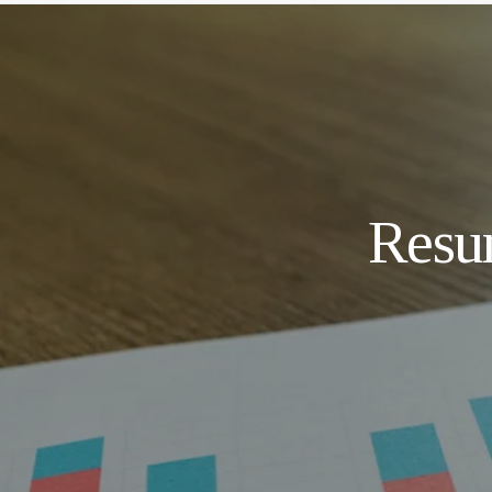
Resum