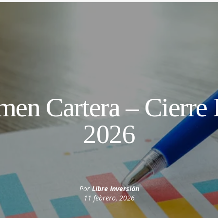
en Cartera – Cierre
2026
Por
Libre Inversión
11 febrero, 2026