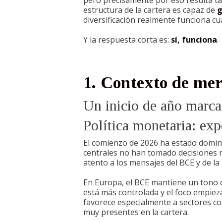
pero precisamente por eso resulta tan
estructura de la cartera es capaz de
g
diversificación realmente funciona c
Y la respuesta corta es:
sí, funciona
.
1. Contexto de me
Un inicio de año marca
Política monetaria: ex
El comienzo de 2026 ha estado domina
centrales no han tomado decisiones 
atento a los mensajes del BCE y de la
En Europa, el BCE mantiene un tono c
está más controlada y el foco empiez
favorece especialmente a sectores 
muy presentes en la cartera.