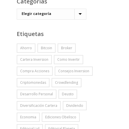
Categorías
Etiquetas
Ahorro
Bitcoin
Broker
Cartera Inversion
Como Invertir
Compra Acciones
Consejos Inversion
Criptomonedas
Crowdlending
Desarrollo Personal
Deusto
Diversificación Cartera
Dividendo
Economia
Ediciones Obelisco
Editorial Lid
Editorial Planeta