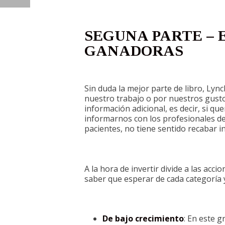
SEGUNA PARTE – 
GANADORAS
Sin duda la mejor parte de libro, Lyn
nuestro trabajo o por nuestros gusto
información adicional, es decir, si 
informarnos con los profesionales de
pacientes, no tiene sentido recabar i
A la hora de invertir divide a las acci
saber que esperar de cada categoría 
De bajo crecimiento
: En este g