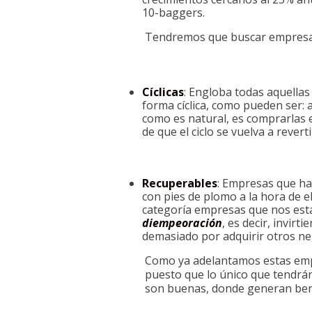
10-baggers.
Tendremos que buscar empresas 
Cíclicas
: Engloba todas aquellas
forma cíclica, como pueden ser: a
como es natural, es comprarlas e
de que el ciclo se vuelva a reverti
Recuperables
: Empresas que ha
con pies de plomo a la hora de e
categoría empresas que nos está
diempeoración
, es decir, invi
demasiado por adquirir otros n
Como ya adelantamos estas empr
puesto que lo único que tendrán
son buenas, donde generan bene