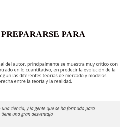
 PREPARARSE PARA
nal del autor, principalmente se muestra muy crítico con
rado en lo cuantitativo, en predecir la evolución de la
según las diferentes teorías de mercado y modelos
cha entre la teoría y la realidad.
no una ciencia, y la gente que se ha formado para
e tiene una gran desventaja