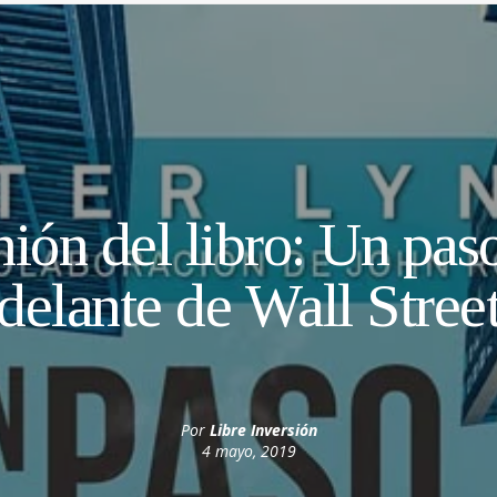
ión del libro: Un pas
delante de Wall Stree
Por
Libre Inversión
4 mayo, 2019