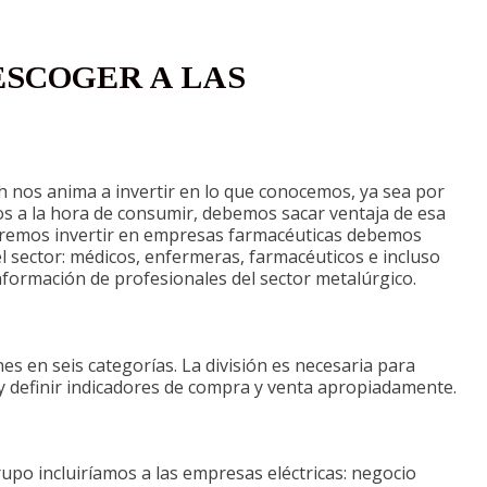
ESCOGER A LAS
ch nos anima a invertir en lo que conocemos, ya sea por
s a la hora de consumir, debemos sacar ventaja de esa
queremos invertir en empresas farmacéuticas debemos
l sector: médicos, enfermeras, farmacéuticos e incluso
nformación de profesionales del sector metalúrgico.
ones en seis categorías. La división es necesaria para
y definir indicadores de compra y venta apropiadamente.
rupo incluiríamos a las empresas eléctricas: negocio