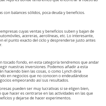
con balances sólidos, poca deuda y beneficios.
 empresas cuyas ventas y beneficios suben y bajan de
utomóviles, acereras, aerolíneas, etc. Lo interesante,
n el punto exacto del ciclo y desprenderse justo antes
r.
n tocado fondo, en esta categoría tendremos que andar
legir nuestras inversiones. Podemos añadir a esta
n haciendo bien las cosas, o como Lynch diría
rtiendo en negocios que no conocen o endeudándose
egocios empeorando así sus resultados.
esas pueden ser muy lucrativas si se eligen bien,
 que hacer es centrarse en las actividades en las que
ficios y dejarse de hacer experimentos.