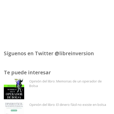
Síguenos en Twitter @libreinversion
Te puede interesar
Opinión del libro: Memorias de un operador de
Bolsa
Opinión del libro: El dinero fácil no existe en bolsa