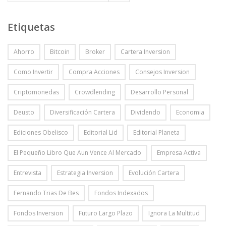
Etiquetas
Ahorro
Bitcoin
Broker
Cartera Inversion
Como Invertir
Compra Acciones
Consejos Inversion
Criptomonedas
Crowdlending
Desarrollo Personal
Deusto
Diversificación Cartera
Dividendo
Economia
Ediciones Obelisco
Editorial Lid
Editorial Planeta
El Pequeño Libro Que Aun Vence Al Mercado
Empresa Activa
Entrevista
Estrategia Inversion
Evolución Cartera
Fernando Trias De Bes
Fondos Indexados
Fondos Inversion
Futuro Largo Plazo
Ignora La Multitud