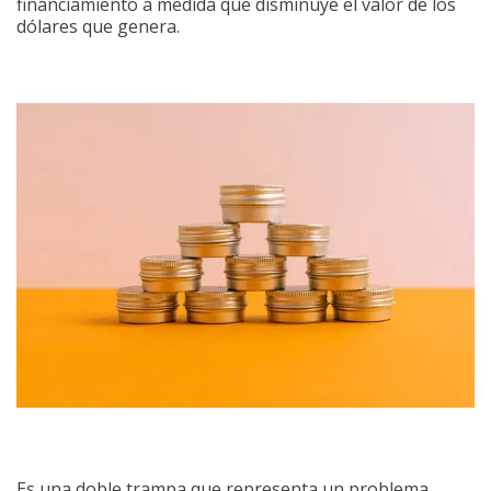
financiamiento a medida que disminuye el valor de los
dólares que genera.
Es una doble trampa que representa un problema