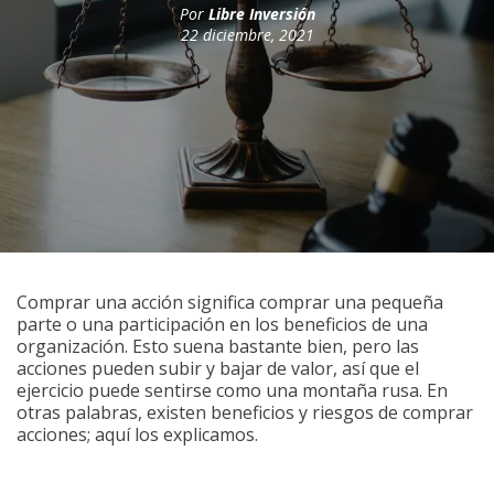
Por
Libre Inversión
22 diciembre, 2021
Comprar una acción significa comprar una pequeña
parte o una participación en los beneficios de una
organización. Esto suena bastante bien, pero las
acciones pueden subir y bajar de valor, así que el
ejercicio puede sentirse como una montaña rusa. En
otras palabras, existen beneficios y riesgos de comprar
acciones; aquí los explicamos.