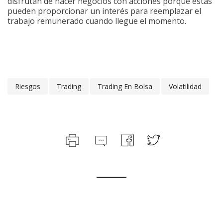
disfrutan de hacer negocios con acciones porque estas
pueden proporcionar un interés para reemplazar el
trabajo remunerado cuando llegue el momento.
Riesgos
Trading
Trading En Bolsa
Volatilidad