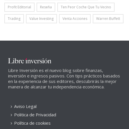
Profit Editorial
Reseña
Ten Peor Coche Que Tu Vecino
Trading
Value Investing
Venta Acciones
Warren Buffett
Libre Inversión es el nuevo blog sobre finanzas,
inversión e ingresos pasivos. Con tips prácticos basados
en la experiencia de sus editores, descubrirás la mejor
manera de alcanzar tu independencia económica.
Aviso Legal
Politica de Privacidad
Política de cookies