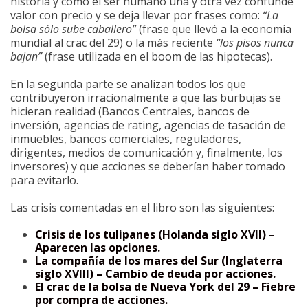
historia y como el ser humano una y otra vez confunde
valor con precio y se deja llevar por frases como:
“La
bolsa sólo sube caballero”
(frase que llevó a la economía
mundial al crac del 29) o la más reciente
“los pisos nunca
bajan”
(frase utilizada en el boom de las hipotecas).
En la segunda parte se analizan todos los que
contribuyeron irracionalmente a que las burbujas se
hicieran realidad (Bancos Centrales, bancos de
inversión, agencias de rating, agencias de tasación de
inmuebles, bancos comerciales, reguladores,
dirigentes, medios de comunicación y, finalmente, los
inversores) y que acciones se deberían haber tomado
para evitarlo.
Las crisis comentadas en el libro son las siguientes:
Crisis de los tulipanes (Holanda siglo XVII) –
Aparecen las opciones.
La compañía de los mares del Sur (Inglaterra
siglo XVIII) – Cambio de deuda por acciones.
El crac de la bolsa de Nueva York del 29 – Fiebre
por compra de acciones.