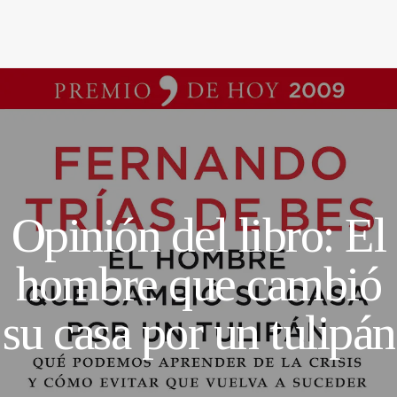
Opinión del libro: El
hombre que cambió
su casa por un tulipán