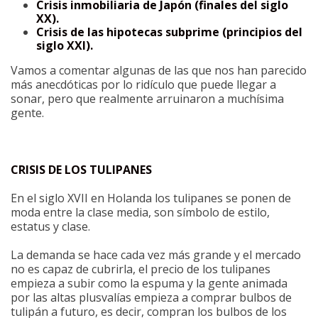
Crisis inmobiliaria de Japón (finales del siglo
XX).
Crisis de las hipotecas subprime (principios del
siglo XXI).
Vamos a comentar algunas de las que nos han parecido
más anecdóticas por lo ridículo que puede llegar a
sonar, pero que realmente arruinaron a muchísima
gente.
CRISIS DE LOS TULIPANES
En el siglo XVII en Holanda los tulipanes se ponen de
moda entre la clase media, son símbolo de estilo,
estatus y clase.
La demanda se hace cada vez más grande y el mercado
no es capaz de cubrirla, el precio de los tulipanes
empieza a subir como la espuma y la gente animada
por las altas plusvalías empieza a comprar bulbos de
tulipán a futuro, es decir, compran los bulbos de los