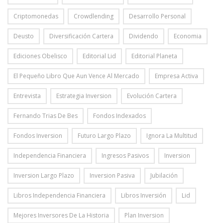
Criptomonedas
Crowdlending
Desarrollo Personal
Deusto
Diversificación Cartera
Dividendo
Economia
Ediciones Obelisco
Editorial Lid
Editorial Planeta
El Pequeño Libro Que Aun Vence Al Mercado
Empresa Activa
Entrevista
Estrategia Inversion
Evolución Cartera
Fernando Trias De Bes
Fondos Indexados
Fondos Inversion
Futuro Largo Plazo
Ignora La Multitud
Independencia Financiera
Ingresos Pasivos
Inversion
Inversion Largo Plazo
Inversion Pasiva
Jubilación
Libros Independencia Financiera
Libros Inversión
Lid
Mejores Inversores De La Historia
Plan Inversion