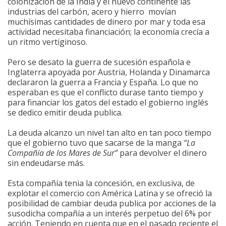
colonización de la India y el nuevo continente las
industrias del carbón, acero y hierro movían
muchísimas cantidades de dinero por mar y toda esa
actividad necesitaba financiación; la economía crecía a
un ritmo vertiginoso.
Pero se desato la guerra de sucesión española e
Inglaterra apoyada por Austria, Holanda y Dinamarca
declararon la guerra a Francia y España. Lo que no
esperaban es que el conflicto durase tanto tiempo y
para financiar los gatos del estado el gobierno inglés
se dedico emitir deuda publica.
La deuda alcanzo un nivel tan alto en tan poco tiempo
que el gobierno tuvo que sacarse de la manga
“La
Compañía de los Mares de Sur”
para devolver el dinero
sin endeudarse más.
Esta compañía tenia la concesión, en exclusiva, de
explotar el comercio con América Latina y se ofreció la
posibilidad de cambiar deuda publica por acciones de la
susodicha compañía a un interés perpetuo del 6% por
acción. Teniendo en cuenta que en el pasado reciente el