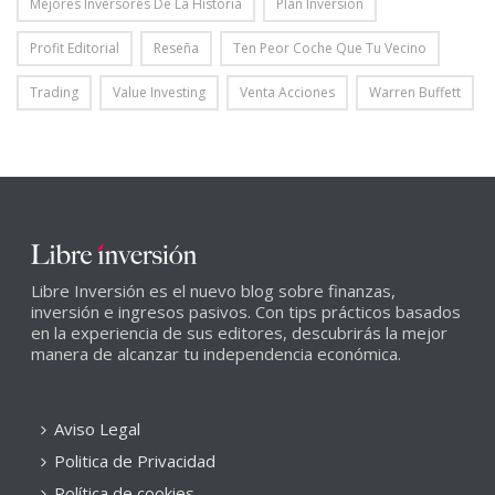
Mejores Inversores De La Historia
Plan Inversion
Profit Editorial
Reseña
Ten Peor Coche Que Tu Vecino
Trading
Value Investing
Venta Acciones
Warren Buffett
Libre Inversión es el nuevo blog sobre finanzas,
inversión e ingresos pasivos. Con tips prácticos basados
en la experiencia de sus editores, descubrirás la mejor
manera de alcanzar tu independencia económica.
Aviso Legal
Politica de Privacidad
Política de cookies