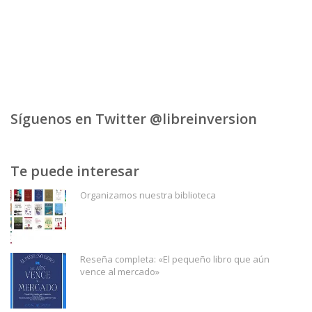
Síguenos en Twitter @libreinversion
Te puede interesar
Organizamos nuestra biblioteca
Reseña completa: «El pequeño libro que aún
vence al mercado»