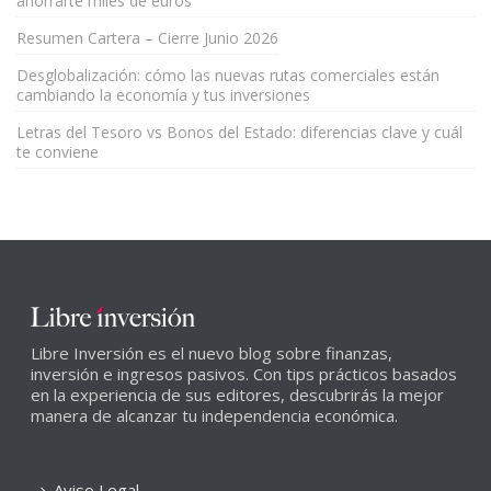
ahorrarte miles de euros
Resumen Cartera – Cierre Junio 2026
Desglobalización: cómo las nuevas rutas comerciales están
cambiando la economía y tus inversiones
Letras del Tesoro vs Bonos del Estado: diferencias clave y cuál
te conviene
Libre Inversión es el nuevo blog sobre finanzas,
inversión e ingresos pasivos. Con tips prácticos basados
en la experiencia de sus editores, descubrirás la mejor
manera de alcanzar tu independencia económica.
Aviso Legal