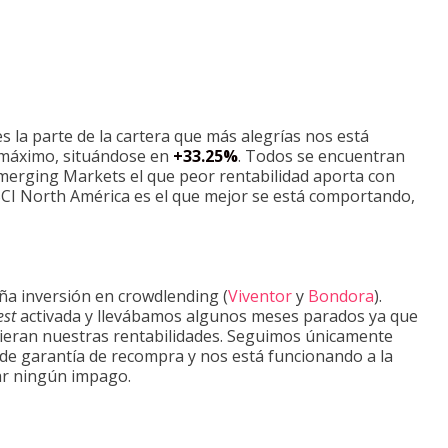
s
la parte de la cartera que más alegrías nos está
 máximo, situándose en
+33.25%
. Todos se encuentran
merging Markets el que peor rentabilidad aporta con
I North América es el que mejor se está comportando,
a inversión en crowdlending (
Viventor
y
Bondora
).
est
activada y llevábamos algunos meses parados ya que
cieran nuestras rentabilidades. Seguimos únicamente
de garantía de recompra y nos está funcionando a la
ar ningún impago.