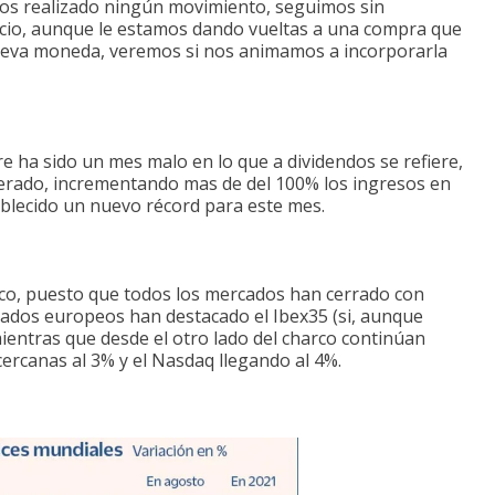
os realizado ningún movimiento, seguimos sin
ecio, aunque le estamos dando vueltas a una compra que
nueva moneda, veremos si nos animamos a incorporarla
 ha sido un mes malo en lo que a dividendos se refiere,
erado, incrementando mas de del 100% los ingresos en
blecido un nuevo récord para este mes.
ico, puesto que todos los mercados han cerrado con
cados europeos han destacado el Ibex35 (si, aunque
 mientras que desde el otro lado del charco continúan
ercanas al 3% y el Nasdaq llegando al 4%.