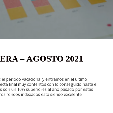
RA – AGOSTO 2021
 el periodo vacacional y entramos en el ultimo
recta final muy contentos con lo conseguido hasta el
s son un 10% superiores al año pasado por estas
ros fondos indexados esta siendo excelente.