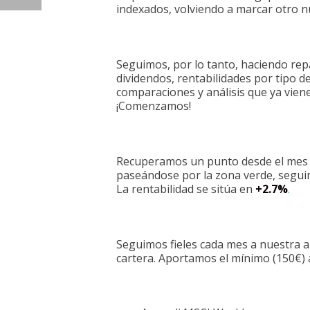
indexados, volviendo a marcar otro n
Seguimos, por lo tanto, haciendo rep
dividendos, rentabilidades por tipo de 
comparaciones y análisis que ya vie
¡Comenzamos!
Recuperamos un punto desde el mes p
paseándose por la zona verde, seguim
La rentabilidad se sitúa en
+2.7%
.
Seguimos fieles cada mes a nuestra a
cartera. Aportamos el mínimo (150€) 