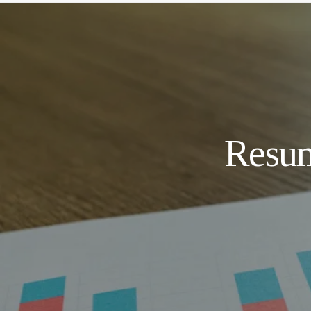
Resum