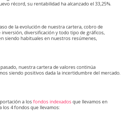
uevo récord, su rentabilidad ha alcanzado el 33,25%.
aso de la evolución de nuestra cartera, cobro de
inversión, diversificación y todo tipo de gráficos,
nen siendo habituales en nuestros resúmenes,
asado, nuestra cartera de valores continúa
os siendo positivos dada la incertidumbre del mercado.
portación a los
fondos indexados
que llevamos en
a los 4 fondos que llevamos: