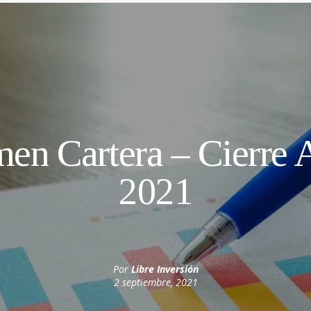
en Cartera – Cierre 
2021
Por
Libre Inversión
2 septiembre, 2021