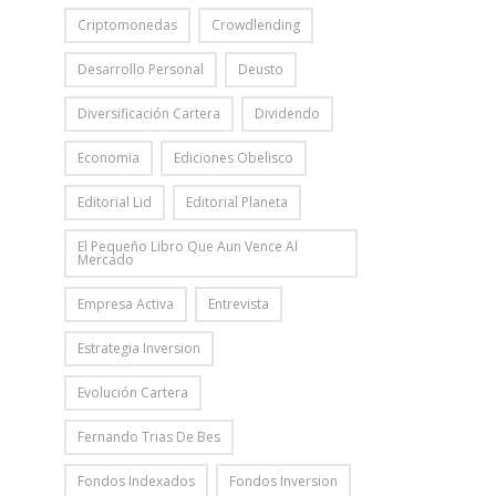
Criptomonedas
Crowdlending
Desarrollo Personal
Deusto
Diversificación Cartera
Dividendo
Economia
Ediciones Obelisco
Editorial Lid
Editorial Planeta
El Pequeño Libro Que Aun Vence Al
Mercado
Empresa Activa
Entrevista
Estrategia Inversion
Evolución Cartera
Fernando Trias De Bes
Fondos Indexados
Fondos Inversion