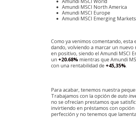
Amundi MSCI World
Amundi MSCI North America
Amundi MSCI Europe
Amundi MSCI Emerging Market
Como ya venimos comentando, esta es 
dando, volviendo a marcar un nuevo
en positivo, siendo el Amundi MSCI E
un
+20.68%
mientras que Amundi MSC
con una rentabilidad de
+45,35%
.
Para acabar, tenemos nuestra pequeñ
Trabajamos con la opción de
auto inv
no se ofrecían prestamos que satisfi
invirtiendo en préstamos con opción 
perfección y no tenemos que lament