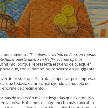
ste pensamiento:
“Si hubiera invertido en Amazon cuando
te haber puesto dinero en Netflix cuando apenas
uchísimo, porque representa el sueño de cualquier
resa que, con el tiempo, se convierte en un gigante.
invertir en startups. Se trata de apostar por empresas
les, que todavía están construyendo su modelo de
l enorme de crecimiento.
formas de inversión más arriesgadas que existen. No
en la bolsa. Hablamos de algo mucho más radical: la
saparezca y el dinero invertido se pierda por completo.