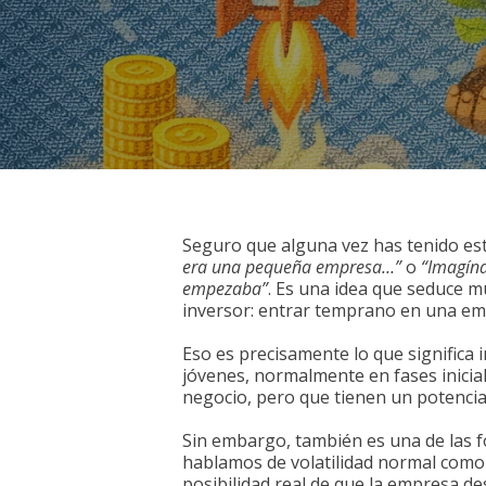
Seguro que alguna vez has tenido e
era una pequeña empresa…”
o
“Imagína
empezaba”
. Es una idea que seduce m
inversor: entrar temprano en una emp
Eso es precisamente lo que significa 
jóvenes, normalmente en fases inicia
negocio, pero que tienen un potencia
Sin embargo, también es una de las 
hablamos de volatilidad normal como 
posibilidad real de que la empresa de