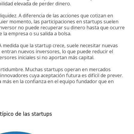
lidad elevada de perder dinero.
liquidez. A diferencia de las acciones que cotizan en
ier momento, las participaciones en startups suelen
inversor no puede recuperar su dinero hasta que ocurre
e la empresa o su salida a bolsa.
 A medida que la startup crece, suele necesitar nuevas
 entran nuevos inversores, lo que puede reducir el
ersores iniciales si no aportan más capital.
ncertidumbre. Muchas startups operan en mercados
nnovadores cuya aceptación futura es difícil de prever.
a más en la confianza en el equipo fundador que en