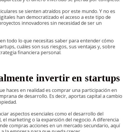
iculares se sienten atraídos por este mundo. Y no es
gitales han democratizado el acceso a este tipo de
 proyectos innovadores sin necesidad de ser un
 en todo lo que necesitas saber para entender cómo
artups, cuáles son sus riesgos, sus ventajas y, sobre
trategia financiera personal.
almente invertir en startups
que haces en realidad es comprar una participación en
prana de desarrollo. Es decir, aportas capital a cambio
opiedad.
nciar aspectos esenciales como el desarrollo del
, el marketing o la expansión del negocio. A diferencia
donde compras acciones en un mercado secundario, aquí
 a la empresa para que pueda crecer.