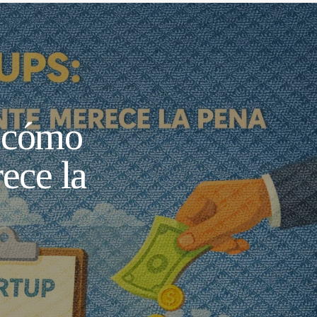
, cómo
ece la