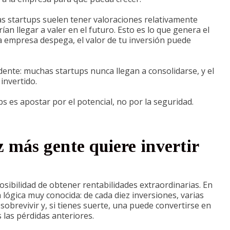
las startups suelen tener valoraciones relativamente
an llegar a valer en el futuro. Esto es lo que genera el
la empresa despega, el valor de tu inversión puede
dente: muchas startups nunca llegan a consolidarse, y el
invertido.
ps es apostar por el potencial, no por la seguridad.
z más gente quiere invertir
 posibilidad de obtener rentabilidades extraordinarias. En
 lógica muy conocida: de cada diez inversiones, varias
obrevivir y, si tienes suerte, una puede convertirse en
las pérdidas anteriores.