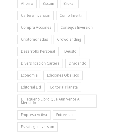
Ahorro
Bitcoin
Broker
Cartera Inversion
Como Invertir
Compra Acciones
Consejos Inversion
Criptomonedas
Crowdlending
Desarrollo Personal
Deusto
Diversificación Cartera
Dividendo
Economia
Ediciones Obelisco
Editorial Lid
Editorial Planeta
El Pequeño Libro Que Aun Vence Al
Mercado
Empresa Activa
Entrevista
Estrategia Inversion