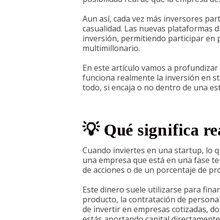
Aun así, cada vez más inversores part
casualidad. Las nuevas plataformas di
inversión, permitiendo participar en
multimillonario.
En este artículo vamos a profundizar
funciona realmente la inversión en st
todo, si encaja o no dentro de una es
💡 Qué significa re
Cuando inviertes en una startup, lo 
una empresa que está en una fase tem
de acciones o de un porcentaje de pr
Este dinero suele utilizarse para fina
producto, la contratación de personal
de invertir en empresas cotizadas, 
estás aportando capital directamente