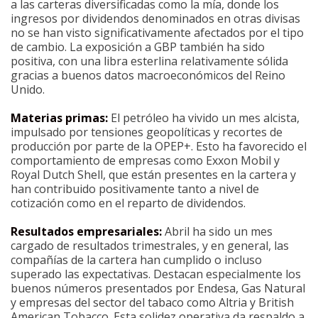
a las carteras diversificadas como la mía, donde los
ingresos por dividendos denominados en otras divisas
no se han visto significativamente afectados por el tipo
de cambio. La exposición a GBP también ha sido
positiva, con una libra esterlina relativamente sólida
gracias a buenos datos macroeconómicos del Reino
Unido.
Materias primas:
El petróleo ha vivido un mes alcista,
impulsado por tensiones geopolíticas y recortes de
producción por parte de la OPEP+. Esto ha favorecido el
comportamiento de empresas como Exxon Mobil y
Royal Dutch Shell, que están presentes en la cartera y
han contribuido positivamente tanto a nivel de
cotización como en el reparto de dividendos.
Resultados empresariales:
Abril ha sido un mes
cargado de resultados trimestrales, y en general, las
compañías de la cartera han cumplido o incluso
superado las expectativas. Destacan especialmente los
buenos números presentados por Endesa, Gas Natural
y empresas del sector del tabaco como Altria y British
American Tobacco. Esta solidez operativa da respaldo a