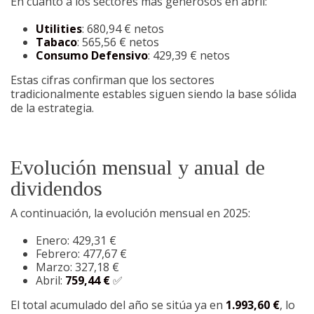
En cuanto a los sectores más generosos en abril:
Utilities
: 680,94 € netos
Tabaco
: 565,56 € netos
Consumo Defensivo
: 429,39 € netos
Estas cifras confirman que los sectores
tradicionalmente estables siguen siendo la base sólida
de la estrategia.
Evolución mensual y anual de
dividendos
A continuación, la evolución mensual en 2025:
Enero: 429,31 €
Febrero: 477,67 €
Marzo: 327,18 €
Abril:
759,44 €
✅
El total acumulado del año se sitúa ya en
1.993,60 €
, lo