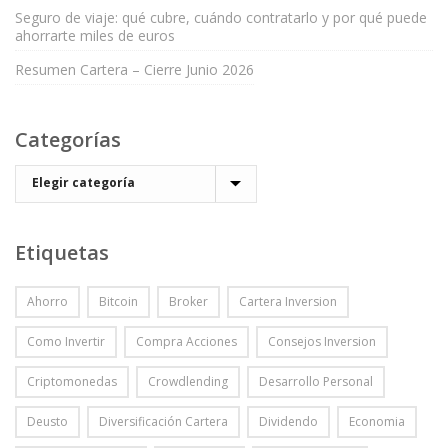
Seguro de viaje: qué cubre, cuándo contratarlo y por qué puede
ahorrarte miles de euros
Resumen Cartera – Cierre Junio 2026
Categorías
Etiquetas
Ahorro
Bitcoin
Broker
Cartera Inversion
Como Invertir
Compra Acciones
Consejos Inversion
Criptomonedas
Crowdlending
Desarrollo Personal
Deusto
Diversificación Cartera
Dividendo
Economia