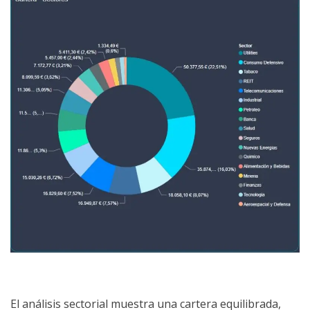
El análisis sectorial muestra una cartera equilibrada,