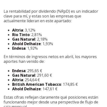
La rentabilidad por dividendo (%RpD) es un indicador
clave para mí, y estas son las empresas que
actualmente lideran en este apartado:
Altria
: 3,12%
Rio Tinto
: 2,81%
Gas Natural
: 2,18%
Ahold Delhaize
: 1,93%
Endesa
: 1,92%
En términos de ingresos netos en abril, los mayores
aportes han venido de:
Endesa
: 295,65 €
Gas Natural
: 291,60 €
Altria
: 254,64 €
British American Tobacco
: 174,85 €
Ahold Delhaize
: 147,61 €
Estas cifras reflejan claramente qué posiciones están
funcionando mejor desde una perspectiva de flujo de
caja mensual.