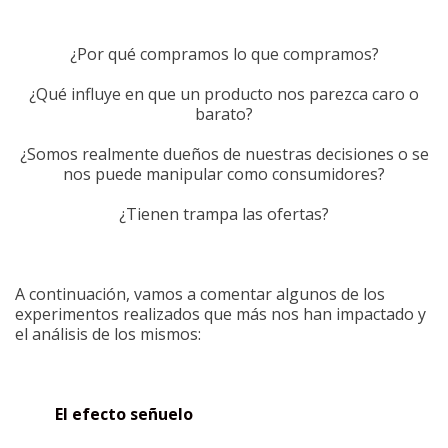
¿Por qué compramos lo que compramos?
¿Qué influye en que un producto nos parezca caro o
barato?
¿Somos realmente dueños de nuestras decisiones o se
nos puede manipular como consumidores?
¿Tienen trampa las ofertas?
A continuación, vamos a comentar algunos de los
experimentos realizados que más nos han impactado y
el análisis de los mismos:
El efecto señuelo