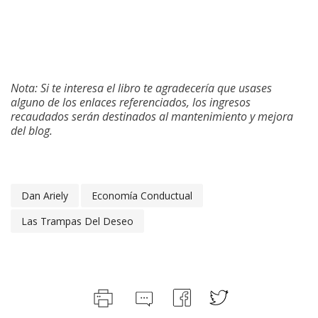
Nota: Si te interesa el libro te agradecería que usases
alguno de los enlaces referenciados, los ingresos
recaudados serán destinados al mantenimiento y mejora
del blog.
Dan Ariely
Economía Conductual
Las Trampas Del Deseo