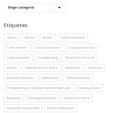
Etiquetas
Ahorro
Bitcoin
Broker
Cartera Inversion
Como Invertir
Compra Acciones
Consejos Inversion
Criptomonedas
Crowdlending
Desarrollo Personal
Deusto
Diversificación Cartera
Dividendo
Economia
Ediciones Obelisco
Editorial Lid
Editorial Planeta
El Pequeño Libro Que Aun Vence Al Mercado
Empresa Activa
Entrevista
Estrategia Inversion
Evolución Cartera
Fernando Trias De Bes
Fondos Indexados