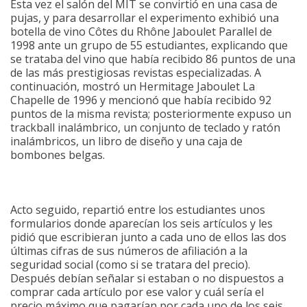
Esta vez el salón del MIT se convirtió en una casa de
pujas, y para desarrollar el experimento exhibió una
botella de vino Côtes du Rhône Jaboulet Parallel de
1998 ante un grupo de 55 estudiantes, explicando que
se trataba del vino que había recibido 86 puntos de una
de las más prestigiosas revistas especializadas. A
continuación, mostró un Hermitage Jaboulet La
Chapelle de 1996 y mencionó que había recibido 92
puntos de la misma revista; posteriormente expuso un
trackball inalámbrico, un conjunto de teclado y ratón
inalámbricos, un libro de diseño y una caja de
bombones belgas.
Acto seguido, repartió entre los estudiantes unos
formularios donde aparecían los seis artículos y les
pidió que escribieran junto a cada uno de ellos las dos
últimas cifras de sus números de afiliación a la
seguridad social (como si se tratara del precio).
Después debían señalar si estaban o no dispuestos a
comprar cada artículo por ese valor y cuál sería el
precio máximo que pagarían por cada uno de los seis