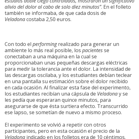
estudios doble ciego controlados, mostraron un significativo
alivio del dolor al cabo de solo diez minutos”
. En el folleto
también se informaba, de que cada dosis de
Veladona
costaba 2,50 euros.
Con todo el
performing
realizado para generar un
ambiente lo más real posible, los
pacientes
se
conectaban a una máquina en la cual se
proporcionaban unas pequeñas descargas eléctricas
para medir la tolerancia ante el dolor. La intensidad de
las descargas oscilaba, y los estudiantes debían teclear
en una pantalla su estimación sobre el dolor recibido
en cada ocasión. Al finalizar esta fase del experimento,
los estudiantes recibían una cápsula de
Veladona
y se
les pedía que esperaran quince minutos, para
asegurarse de que ésta surtiera efecto. Transcurrido
ese lapso, se sometían de nuevo a mismo proceso.
El experimento se volvió a repetir con otros
participantes, pero en esta ocasión el precio de la
Veladona
indicado en los folletos era de 10 céntimos.