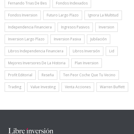
Fernando Trias De Bes
Fondos Indexados
Fondos Inversion
Futuro Largo Plazo
Ignora La Multitud
Independencia Financiera
Ingresos Pasivos
Inversion
Inversion Largo Plazo
Inversion Pasiva
Jubilación
Libros Independencia Financiera
Libros Inversión
Lid
Mejores Inversores De La Historia
Plan Inversion
Profit Editorial
Reseña
Ten Peor Coche Que Tu Vecino
Trading
Value Investing
Venta Acciones
Warren Buffett