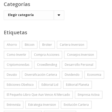
Categorías
Etiquetas
Ahorro
Bitcoin
Broker
Cartera Inversion
Como Invertir
Compra Acciones
Consejos Inversion
Criptomonedas
Crowdlending
Desarrollo Personal
Deusto
Diversificación Cartera
Dividendo
Economia
Ediciones Obelisco
Editorial Lid
Editorial Planeta
El Pequeño Libro Que Aun Vence Al Mercado
Empresa Activa
Entrevista
Estrategia Inversion
Evolución Cartera