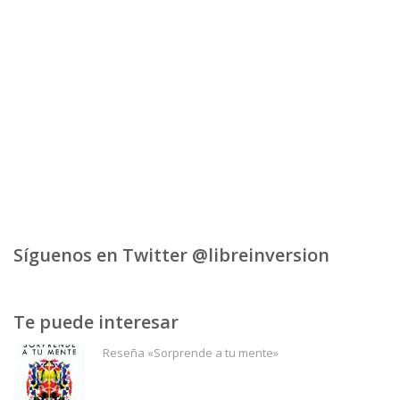
Síguenos en Twitter @libreinversion
Te puede interesar
Reseña «Sorprende a tu mente»