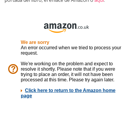
portada del libro, el enlace de Amazon o
aquí
.