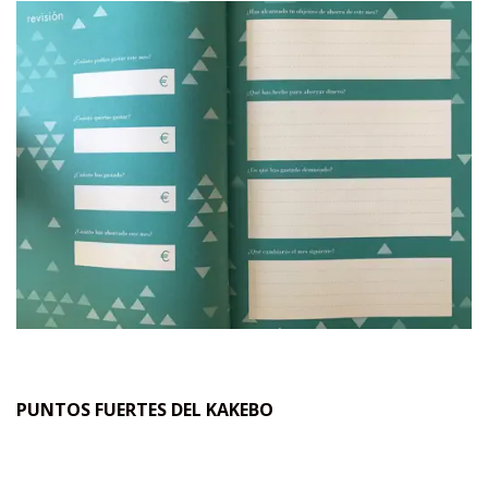
PUNTOS FUERTES DEL KAKEBO