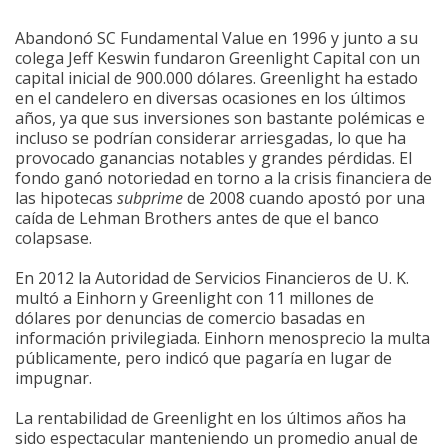
Abandonó SC Fundamental Value en 1996 y junto a su
colega Jeff Keswin fundaron Greenlight Capital con un
capital inicial de 900.000 dólares. Greenlight ha estado
en el candelero en diversas ocasiones en los últimos
años, ya que sus inversiones son bastante polémicas e
incluso se podrían considerar arriesgadas, lo que ha
provocado ganancias notables y grandes pérdidas. El
fondo ganó notoriedad en torno a la crisis financiera de
las hipotecas
subprime
de 2008 cuando apostó por una
caída de Lehman Brothers antes de que el banco
colapsase.
En 2012 la Autoridad de Servicios Financieros de U. K.
multó a Einhorn y Greenlight con 11 millones de
dólares por denuncias de comercio basadas en
información privilegiada. Einhorn menosprecio la multa
públicamente, pero indicó que pagaría en lugar de
impugnar.
La rentabilidad de Greenlight en los últimos años ha
sido espectacular manteniendo un promedio anual de