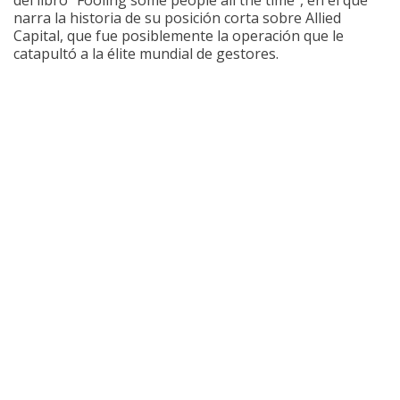
del libro “Fooling some people all the time”, en el que
narra la historia de su posición corta sobre Allied
Capital, que fue posiblemente la operación que le
catapultó a la élite mundial de gestores.