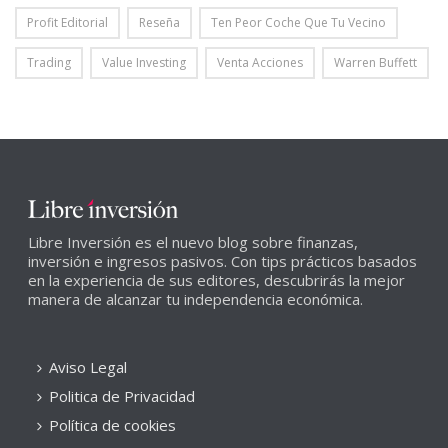
Profit Editorial
Reseña
Ten Peor Coche Que Tu Vecino
Trading
Value Investing
Venta Acciones
Warren Buffett
Libre Inversión es el nuevo blog sobre finanzas,
inversión e ingresos pasivos. Con tips prácticos basados
en la experiencia de sus editores, descubrirás la mejor
manera de alcanzar tu independencia económica.
Aviso Legal
Politica de Privacidad
Política de cookies