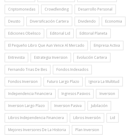
Criptomonedas
Crowdlending
Desarrollo Personal
Deusto
Diversificación Cartera
Dividendo
Economia
Ediciones Obelisco
Editorial Lid
Editorial Planeta
El Pequeño Libro Que Aun Vence Al Mercado
Empresa Activa
Entrevista
Estrategia Inversion
Evolución Cartera
Fernando Trias De Bes
Fondos Indexados
Fondos Inversion
Futuro Largo Plazo
Ignora La Multitud
Independencia Financiera
Ingresos Pasivos
Inversion
Inversion Largo Plazo
Inversion Pasiva
Jubilación
Libros Independencia Financiera
Libros Inversión
Lid
Mejores Inversores De La Historia
Plan Inversion