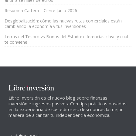
ahorrarte miles de euros
Resumen Cartera – Cierre Junio 2026
Desglobalización: cómo las nuevas rutas comerciales están
cambiando la economía y tus inversiones
Letras del Tesoro vs Bonos del Estado: diferencias clave y cuál
te conviene
Libre Inversión es el nuevo blog sobre finanzas,
inversión e ingresos pasivos. Con tips prácticos basados
en la experiencia de sus editores, descubrirás la mejor
manera de alcanzar tu independencia económica.
Aviso Legal