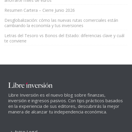
ahorrarte miles de euros
Resumen Cartera – Cierre Junio 2026
Desglobalización: cómo las nuevas rutas comerciales están
cambiando la economía y tus inversiones
Letras del Tesoro vs Bonos del Estado: diferencias clave y cuál
te conviene
Libre Inversión es el nuevo blog sobre finanzas,
inversión e ingresos pasivos. Con tips prácticos basados
en la experiencia de sus editores, descubrirás la mejor
manera de alcanzar tu independencia económica.
Aviso Legal