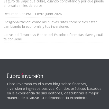
Seguro de viaje: qué cubre, cuándo contratarlo y por qué puede
ahorrarte miles de euros
Resumen Cartera – Cierre Junio 2026
Desglobalización: cómo las nuevas rutas comerciales están
cambiando la economía y tus inversiones
Letras del Tesoro vs Bonos del Estado: diferencias clave y cuál
te conviene
Libre Inversión es el nuevo blog sobre finanzas,
inversión e ingresos pasivos. Con tips prácticos basados
en la experiencia de sus editores, descubrirás la mejor
manera de alcanzar tu independencia económica.