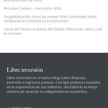
ahorrarte miles de euros
Resumen Cartera – Cierre Junio 2026
Desglobalización: cómo las nuevas rutas comerciales están
cambiando la economía y tus inversiones
Letras del Tesoro vs Bonos del Estado: diferencias clave y cuál
te conviene
Libre Inversión es el nuevo blog sobre finanzas,
inversión e ingresos pasivos. Con tips prácticos basados
en la experiencia de sus editores, descubrirás la mejor
manera de alcanzar tu independencia económica.
Aviso Legal