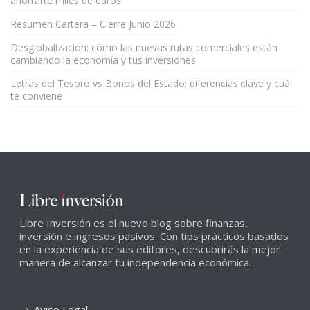
ahorrarte miles de euros
Resumen Cartera – Cierre Junio 2026
Desglobalización: cómo las nuevas rutas comerciales están
cambiando la economía y tus inversiones
Letras del Tesoro vs Bonos del Estado: diferencias clave y cuál
te conviene
Libre Inversión es el nuevo blog sobre finanzas,
inversión e ingresos pasivos. Con tips prácticos basados
en la experiencia de sus editores, descubrirás la mejor
manera de alcanzar tu independencia económica.
Aviso Legal