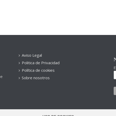
Aviso Legal
N
Politica de Privacidad
E
Política de cookies
de
Sobre nosotros