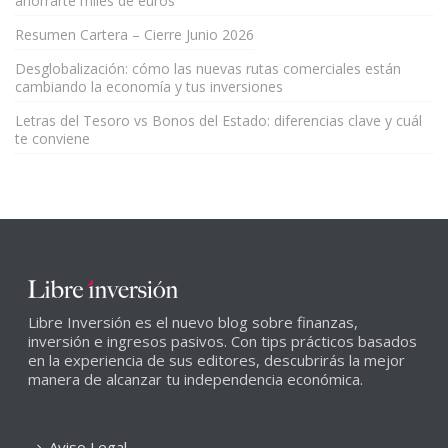
ahorrarte miles de euros
Resumen Cartera – Cierre Junio 2026
Desglobalización: cómo las nuevas rutas comerciales están
cambiando la economía y tus inversiones
Letras del Tesoro vs Bonos del Estado: diferencias clave y cuál
te conviene
Libre Inversión es el nuevo blog sobre finanzas,
inversión e ingresos pasivos. Con tips prácticos basados
en la experiencia de sus editores, descubrirás la mejor
manera de alcanzar tu independencia económica.
Aviso Legal