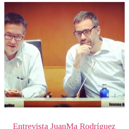
Entrevista JuanMa Rodríguez