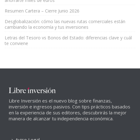
ahorrarte miles de euros
Resumen Cartera – Cierre Junio 2026
Desglobalización: cómo las nuevas rutas comerciales están
cambiando la economía y tus inversiones
Letras del Tesoro vs Bonos del Estado: diferencias clave y cuál
te conviene
Libre Inversión es el nuevo blog sobre finanzas,
inversión e ingresos pasivos. Con tips prácticos basados
en la experiencia de sus editores, descubrirás la mejor
manera de alcanzar tu independencia económica.
Aviso Legal