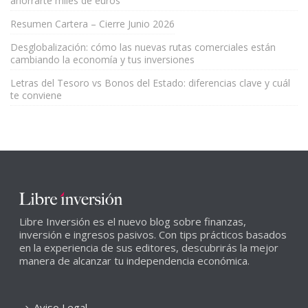
ahorrarte miles de euros
Resumen Cartera – Cierre Junio 2026
Desglobalización: cómo las nuevas rutas comerciales están
cambiando la economía y tus inversiones
Letras del Tesoro vs Bonos del Estado: diferencias clave y cuál
te conviene
Libre Inversión es el nuevo blog sobre finanzas,
inversión e ingresos pasivos. Con tips prácticos basados
en la experiencia de sus editores, descubrirás la mejor
manera de alcanzar tu independencia económica.
Aviso Legal