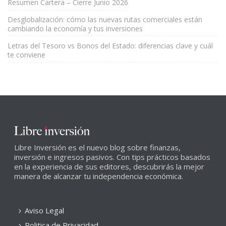
Resumen Cartera – Cierre Junio 2026
Desglobalización: cómo las nuevas rutas comerciales están
cambiando la economía y tus inversiones
Letras del Tesoro vs Bonos del Estado: diferencias clave y cuál
te conviene
Libre Inversión es el nuevo blog sobre finanzas,
inversión e ingresos pasivos. Con tips prácticos basados
en la experiencia de sus editores, descubrirás la mejor
manera de alcanzar tu independencia económica.
Aviso Legal
Politica de Privacidad