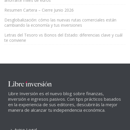
ahorrarte miles de euros
Resumen Cartera – Cierre Junio 2026
Desglobalización: cómo las nuevas rutas comerciales están
cambiando la economía y tus inversiones
Letras del Tesoro vs Bonos del Estado: diferencias clave y cuál
te conviene
Libre Inversión es el nuevo blog sobre finanzas,
inversión e ingresos pasivos. Con tips prácticos basados
en la experiencia de sus editores, descubrirás la mejor
manera de alcanzar tu independencia económica.
Aviso Legal