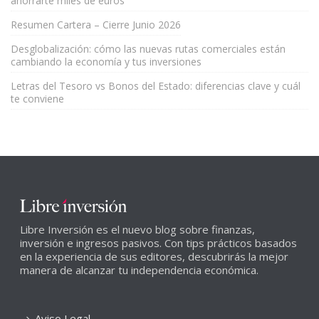
ahorrarte miles de euros
Resumen Cartera – Cierre Junio 2026
Desglobalización: cómo las nuevas rutas comerciales están
cambiando la economía y tus inversiones
Letras del Tesoro vs Bonos del Estado: diferencias clave y cuál
te conviene
Libre Inversión es el nuevo blog sobre finanzas,
inversión e ingresos pasivos. Con tips prácticos basados
en la experiencia de sus editores, descubrirás la mejor
manera de alcanzar tu independencia económica.
Aviso Legal