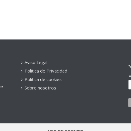
Aviso Legal
N
Politica de Privacidad
E
Política de cookies
de
Sobre nosotros