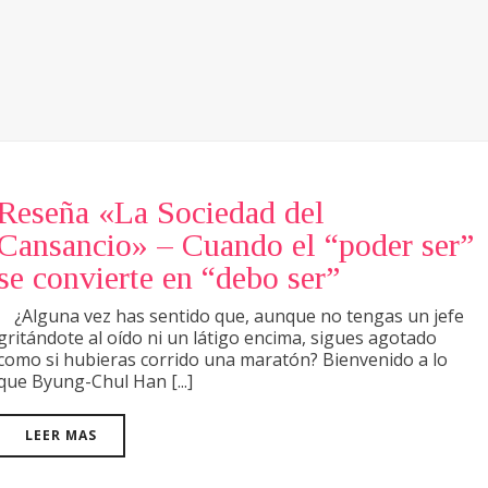
Reseña «La Sociedad del
Cansancio» – Cuando el “poder ser”
se convierte en “debo ser”
¿Alguna vez has sentido que, aunque no tengas un jefe
gritándote al oído ni un látigo encima, sigues agotado
como si hubieras corrido una maratón? Bienvenido a lo
que Byung-Chul Han [...]
LEER MAS