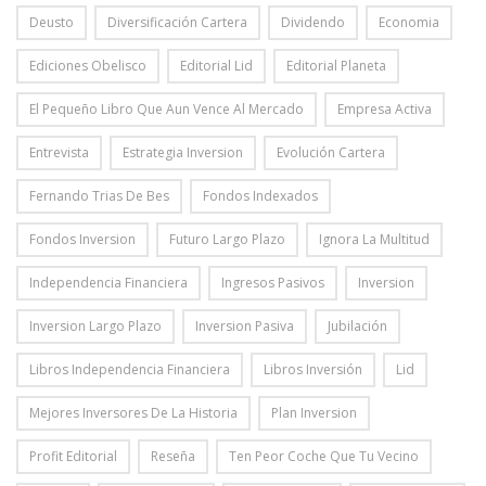
Deusto
Diversificación Cartera
Dividendo
Economia
Ediciones Obelisco
Editorial Lid
Editorial Planeta
El Pequeño Libro Que Aun Vence Al Mercado
Empresa Activa
Entrevista
Estrategia Inversion
Evolución Cartera
Fernando Trias De Bes
Fondos Indexados
Fondos Inversion
Futuro Largo Plazo
Ignora La Multitud
Independencia Financiera
Ingresos Pasivos
Inversion
Inversion Largo Plazo
Inversion Pasiva
Jubilación
Libros Independencia Financiera
Libros Inversión
Lid
Mejores Inversores De La Historia
Plan Inversion
Profit Editorial
Reseña
Ten Peor Coche Que Tu Vecino