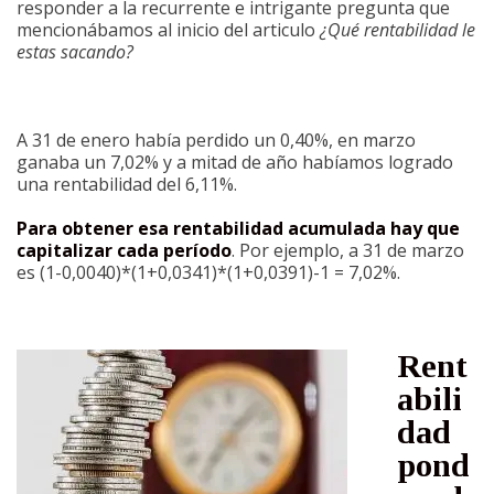
responder a la recurrente e intrigante pregunta que
mencionábamos al inicio del articulo
¿Qué rentabilidad le
estas sacando?
A 31 de enero había perdido un 0,40%, en marzo
ganaba un 7,02% y a mitad de año habíamos logrado
una rentabilidad del 6,11%.
Para obtener esa rentabilidad acumulada hay que
capitalizar cada período
. Por ejemplo, a 31 de marzo
es (1-0,0040)*(1+0,0341)*(1+0,0391)-1 = 7,02%.
Rent
abili
dad
pond