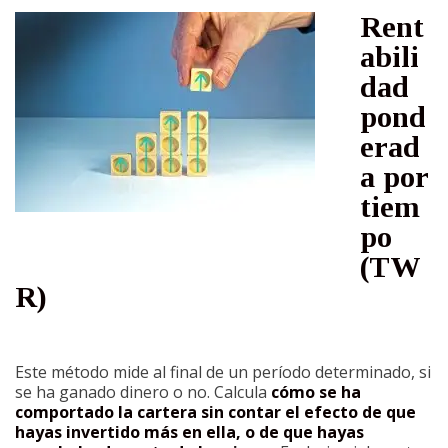
Rent
abili
dad
pond
erad
a por
tiem
po
(TW
R)
Este método mide al final de un período determinado, si
se ha ganado dinero o no. Calcula
cómo se ha
comportado la cartera sin contar el efecto de que
hayas invertido más en ella, o de que hayas