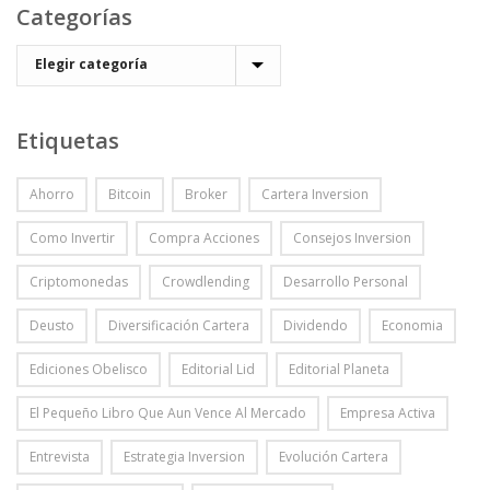
Categorías
Etiquetas
Ahorro
Bitcoin
Broker
Cartera Inversion
Como Invertir
Compra Acciones
Consejos Inversion
Criptomonedas
Crowdlending
Desarrollo Personal
Deusto
Diversificación Cartera
Dividendo
Economia
Ediciones Obelisco
Editorial Lid
Editorial Planeta
El Pequeño Libro Que Aun Vence Al Mercado
Empresa Activa
Entrevista
Estrategia Inversion
Evolución Cartera