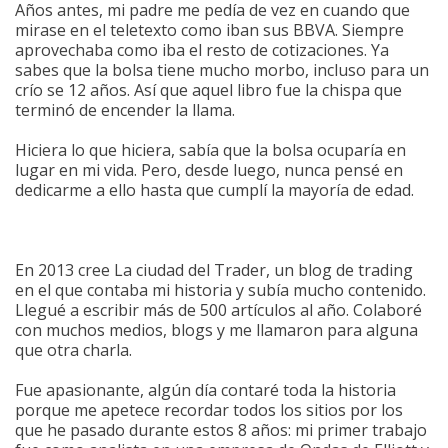
Años antes, mi padre me pedía de vez en cuando que
mirase en el teletexto como iban sus BBVA. Siempre
aprovechaba como iba el resto de cotizaciones. Ya
sabes que la bolsa tiene mucho morbo, incluso para un
crío se 12 años. Así que aquel libro fue la chispa que
terminó de encender la llama.
Hiciera lo que hiciera, sabía que la bolsa ocuparía en
lugar en mi vida. Pero, desde luego, nunca pensé en
dedicarme a ello hasta que cumplí la mayoría de edad.
En 2013 cree La ciudad del Trader, un blog de trading
en el que contaba mi historia y subía mucho contenido.
Llegué a escribir más de 500 artículos al año. Colaboré
con muchos medios, blogs y me llamaron para alguna
que otra charla.
Fue apasionante, algún día contaré toda la historia
porque me apetece recordar todos los sitios por los
que he pasado durante estos 8 años: mi primer trabajo