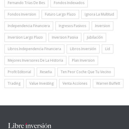
Fernando Trias De Bes
Fondos Indexados
Fondos Inversion
Futuro Largo Plazo
Ignora La Multitud
Independencia Financiera
Ingresos Pasivos
Inversion
Inversion Largo Plazo
Inversion Pasiva
Jubilación
Libros Independencia Financiera
Libros Inversión
Lid
Mejores Inversores De La Historia
Plan Inversion
Profit Editorial
Reseña
Ten Peor Coche Que Tu Vecino
Trading
Value Investing
Venta Acciones
Warren Buffett