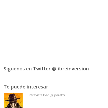
Síguenos en Twitter @libreinversion
Te puede interesar
Entrevista Ipar (@iparatx)