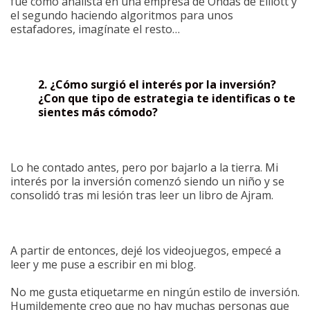
fue como analista en una empresa de Ondas de Elliott y
el segundo haciendo algoritmos para unos
estafadores, imagínate el resto…
2. ¿Cómo surgió el interés por la inversión?
¿Con que tipo de estrategia te identificas o te
sientes más cómodo?
Lo he contado antes, pero por bajarlo a la tierra. Mi
interés por la inversión comenzó siendo un niño y se
consolidó tras mi lesión tras leer un libro de Ajram.
A partir de entonces, dejé los videojuegos, empecé a
leer y me puse a escribir en mi blog.
No me gusta etiquetarme en ningún estilo de inversión.
Humildemente creo que no hay muchas personas que