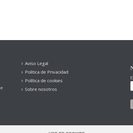
Aviso Legal
N
Politica de Privacidad
E
Política de cookies
de
Sobre nosotros