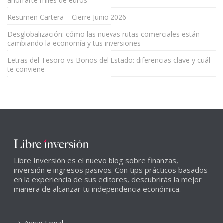
ahorrarte miles de euros
Resumen Cartera – Cierre Junio 2026
Desglobalización: cómo las nuevas rutas comerciales están
cambiando la economía y tus inversiones
Letras del Tesoro vs Bonos del Estado: diferencias clave y cuál
te conviene
Libre Inversión es el nuevo blog sobre finanzas,
inversión e ingresos pasivos. Con tips prácticos basados
en la experiencia de sus editores, descubrirás la mejor
manera de alcanzar tu independencia económica.
Aviso Legal