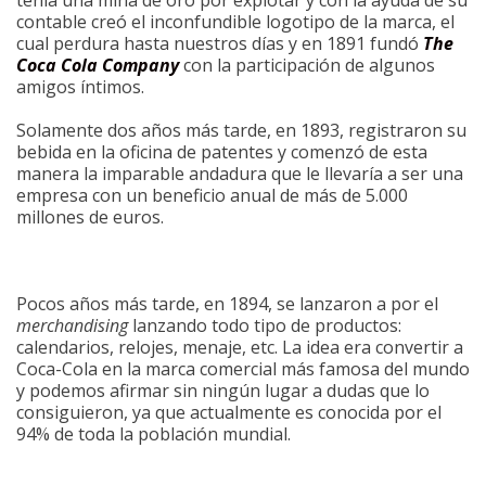
tenía una mina de oro por explotar y con la ayuda de su
contable creó el inconfundible logotipo de la marca, el
cual perdura hasta nuestros días y en 1891 fundó
The
Coca Cola Company
con la participación de algunos
amigos íntimos.
Solamente dos años más tarde, en 1893, registraron su
bebida en la oficina de patentes y comenzó de esta
manera la imparable andadura que le llevaría a ser una
empresa con un beneficio anual de más de 5.000
millones de euros.
Pocos años más tarde, en 1894, se lanzaron a por el
merchandising
lanzando todo tipo de productos:
calendarios, relojes, menaje, etc. La idea era convertir a
Coca-Cola en la marca comercial más famosa del mundo
y podemos afirmar sin ningún lugar a dudas que lo
consiguieron, ya que actualmente es conocida por el
94% de toda la población mundial.