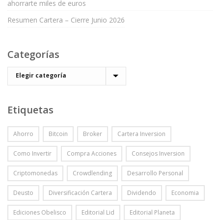
ahorrarte miles de euros
Resumen Cartera – Cierre Junio 2026
Categorías
Etiquetas
Ahorro
Bitcoin
Broker
Cartera Inversion
Como Invertir
Compra Acciones
Consejos Inversion
Criptomonedas
Crowdlending
Desarrollo Personal
Deusto
Diversificación Cartera
Dividendo
Economia
Ediciones Obelisco
Editorial Lid
Editorial Planeta