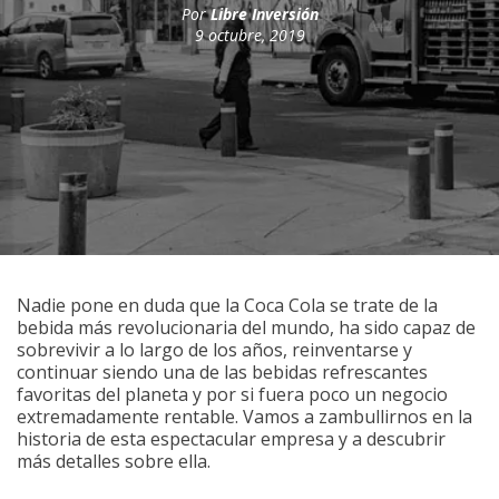
Por
Libre Inversión
9 octubre, 2019
Nadie pone en duda que la Coca Cola se trate de la
bebida más revolucionaria del mundo, ha sido capaz de
sobrevivir a lo largo de los años, reinventarse y
continuar siendo una de las bebidas refrescantes
favoritas del planeta y por si fuera poco un negocio
extremadamente rentable. Vamos a zambullirnos en la
historia de esta espectacular empresa y a descubrir
más detalles sobre ella.