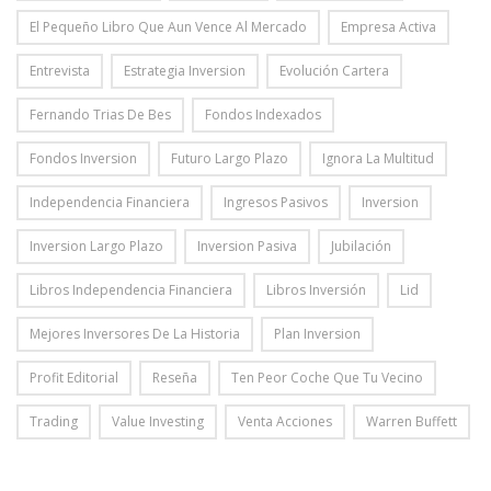
El Pequeño Libro Que Aun Vence Al Mercado
Empresa Activa
Entrevista
Estrategia Inversion
Evolución Cartera
Fernando Trias De Bes
Fondos Indexados
Fondos Inversion
Futuro Largo Plazo
Ignora La Multitud
Independencia Financiera
Ingresos Pasivos
Inversion
Inversion Largo Plazo
Inversion Pasiva
Jubilación
Libros Independencia Financiera
Libros Inversión
Lid
Mejores Inversores De La Historia
Plan Inversion
Profit Editorial
Reseña
Ten Peor Coche Que Tu Vecino
Trading
Value Investing
Venta Acciones
Warren Buffett