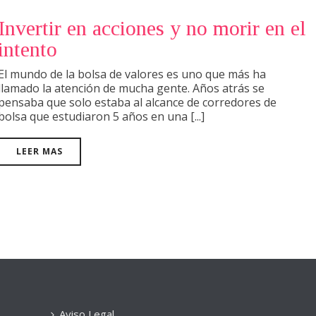
Invertir en acciones y no morir en el
intento
El mundo de la bolsa de valores es uno que más ha
llamado la atención de mucha gente. Años atrás se
pensaba que solo estaba al alcance de corredores de
bolsa que estudiaron 5 años en una [...]
LEER MAS
Aviso Legal