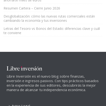
ahorrarte miles de euros
Resumen Cartera – Cierre Junio 2026
Desglobalización: cómo las nuevas rutas comerciales están
cambiando la economía y tus inversiones
Letras del Tesoro vs Bonos del Estado: diferencias clave y cuál
te conviene
Libre Inversión es el nuevo blog sobre finanzas,
inversión e ingresos pasivos. Con tips prácticos basados
en la experiencia de sus editores, descubrirás la mejor
manera de alcanzar tu independencia económica.
Aviso Legal