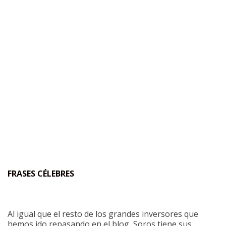
FRASES CÉLEBRES
Al igual que el resto de los grandes inversores que
hemos ido repasando en el blog, Soros tiene sus