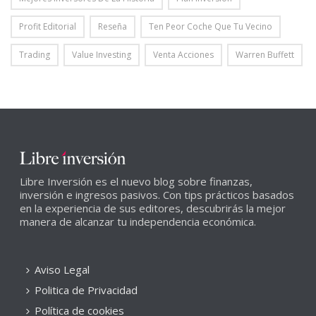
Profit Editorial
Reseña
Ten Peor Coche Que Tu Vecino
Trading
Value Investing
Venta Acciones
Warren Buffett
Libre Inversión es el nuevo blog sobre finanzas,
inversión e ingresos pasivos. Con tips prácticos basados
en la experiencia de sus editores, descubrirás la mejor
manera de alcanzar tu independencia económica.
Aviso Legal
Politica de Privacidad
Política de cookies