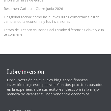
ahorrarte miles de euros
Resumen Cartera – Cierre Junio 2026
Desglobalización: cómo las nuevas rutas comerciales están
cambiando la economía y tus inversiones
Letras del Tesoro vs Bonos del Estado: diferencias clave y cuál
te conviene
Libre Inversión es el nuevo blog sobre finanzas,
inversión e ingresos pasivos. Con tips prácticos basados
en la experiencia de sus editores, descubrirás la mejor
manera de alcanzar tu independencia económica.
Aviso Legal