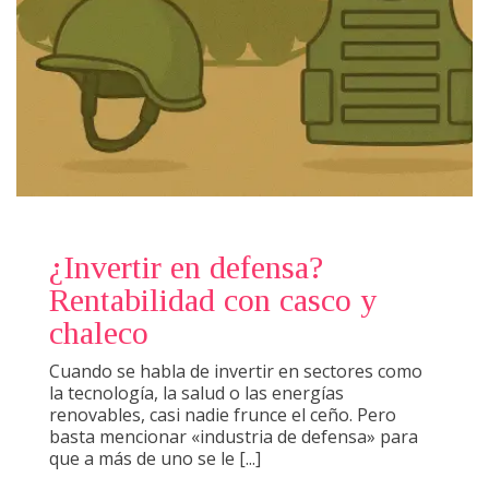
¿Invertir en defensa?
Rentabilidad con casco y
chaleco
Cuando se habla de invertir en sectores como
la tecnología, la salud o las energías
renovables, casi nadie frunce el ceño. Pero
basta mencionar «industria de defensa» para
que a más de uno se le [...]