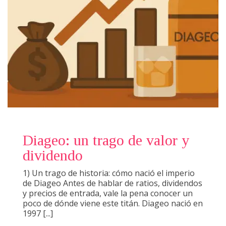
Diageo: un trago de valor y
dividendo
1) Un trago de historia: cómo nació el imperio
de Diageo Antes de hablar de ratios, dividendos
y precios de entrada, vale la pena conocer un
poco de dónde viene este titán. Diageo nació en
1997 [...]