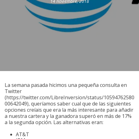
14 noviembre, 2018
La semana pasada hicimos una pequeña consulta en
Twitter
(https://twitter.com/LibreInversion/status/10594762580
00642049), queríamos saber cual que de las siguientes
opciones creíais que era la más interesante para añadir
a nuestra cartera y la ganadora superó en más de 17%
a la segunda opción. Las alternativas eran:
AT&T