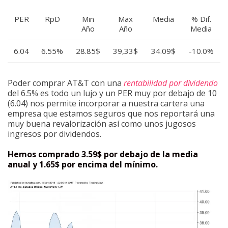
PER
RpD
Min
Max
Media
% Dif.
Año
Año
Media
6.04
6.55%
28.85$
39,33$
34.09$
-10.0%
Poder comprar AT&T con una
rentabilidad por dividendo
del 6.5% es todo un lujo y un PER muy por debajo de 10
(6.04) nos permite incorporar a nuestra cartera una
empresa que estamos seguros que nos reportará una
muy buena revalorización así como unos jugosos
ingresos por dividendos.
Hemos comprado 3.59$ por debajo de la media
anual y 1.65$ por encima del mínimo.