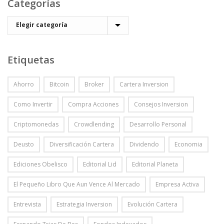
Categorías
Etiquetas
Ahorro
Bitcoin
Broker
Cartera Inversion
Como Invertir
Compra Acciones
Consejos Inversion
Criptomonedas
Crowdlending
Desarrollo Personal
Deusto
Diversificación Cartera
Dividendo
Economia
Ediciones Obelisco
Editorial Lid
Editorial Planeta
El Pequeño Libro Que Aun Vence Al Mercado
Empresa Activa
Entrevista
Estrategia Inversion
Evolución Cartera