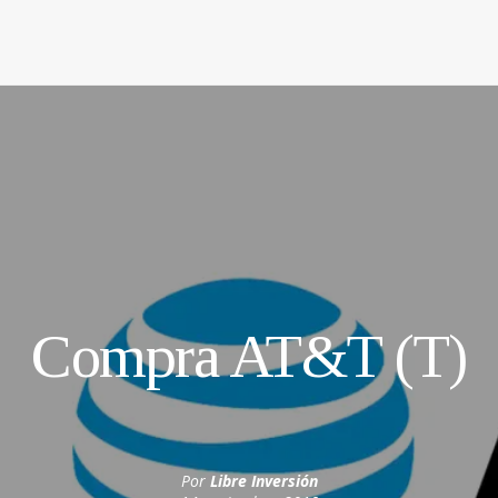
Compra AT&T (T)
Por
Libre Inversión