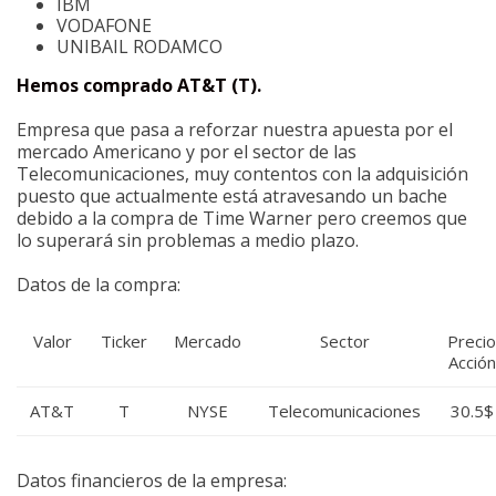
IBM
VODAFONE
UNIBAIL RODAMCO
Hemos comprado AT&T (T).
Empresa que pasa a reforzar nuestra apuesta por el
mercado Americano y por el sector de las
Telecomunicaciones, muy contentos con la adquisición
puesto que actualmente está atravesando un bache
debido a la compra de Time Warner pero creemos que
lo superará sin problemas a medio plazo.
Datos de la compra:
Valor
Ticker
Mercado
Sector
Precio
Acción
AT&T
T
NYSE
Telecomunicaciones
30.5$
Datos financieros de la empresa: