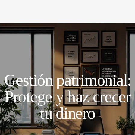
Gestión patrimonial:
Protege y haz crecer
tu dinero