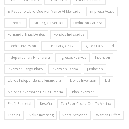
El Pequeño Libro Que Aun Vence Al Mercado
Empresa Activa
Entrevista
Estrategia Inversion
Evolución Cartera
Fernando Trias De Bes
Fondos Indexados
Fondos Inversion
Futuro Largo Plazo
Ignora La Multitud
Independencia Financiera
Ingresos Pasivos
Inversion
Inversion Largo Plazo
Inversion Pasiva
Jubilación
Libros Independencia Financiera
Libros Inversión
Lid
Mejores Inversores De La Historia
Plan Inversion
Profit Editorial
Reseña
Ten Peor Coche Que Tu Vecino
Trading
Value Investing
Venta Acciones
Warren Buffett