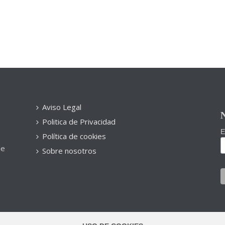
Aviso Legal
N
Politica de Privacidad
E
Política de cookies
de
Sobre nosotros