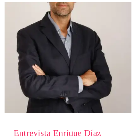
Entrevista Enrique Díaz