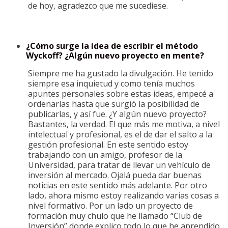
de hoy, agradezco que me sucediese.
¿Cómo surge la idea de escribir el método
Wyckoff? ¿Algún nuevo proyecto en mente?
Siempre me ha gustado la divulgación. He tenido
siempre esa inquietud y como tenía muchos
apuntes personales sobre estas ideas, empecé a
ordenarlas hasta que surgió la posibilidad de
publicarlas, y así fue. ¿Y algún nuevo proyecto?
Bastantes, la verdad. El que más me motiva, a nivel
intelectual y profesional, es el de dar el salto a la
gestión profesional. En este sentido estoy
trabajando con un amigo, profesor de la
Universidad, para tratar de llevar un vehículo de
inversión al mercado. Ojalá pueda dar buenas
noticias en este sentido más adelante. Por otro
lado, ahora mismo estoy realizando varias cosas a
nivel formativo. Por un lado un proyecto de
formación muy chulo que he llamado “Club de
Inversión” donde explico todo lo que he aprendido