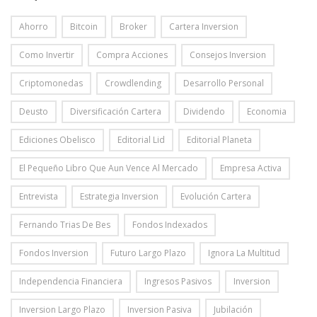
Ahorro
Bitcoin
Broker
Cartera Inversion
Como Invertir
Compra Acciones
Consejos Inversion
Criptomonedas
Crowdlending
Desarrollo Personal
Deusto
Diversificación Cartera
Dividendo
Economia
Ediciones Obelisco
Editorial Lid
Editorial Planeta
El Pequeño Libro Que Aun Vence Al Mercado
Empresa Activa
Entrevista
Estrategia Inversion
Evolución Cartera
Fernando Trias De Bes
Fondos Indexados
Fondos Inversion
Futuro Largo Plazo
Ignora La Multitud
Independencia Financiera
Ingresos Pasivos
Inversion
Inversion Largo Plazo
Inversion Pasiva
Jubilación