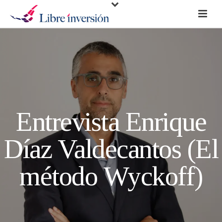
Entrevista Enrique
Díaz Valdecantos (El
método Wyckoff)