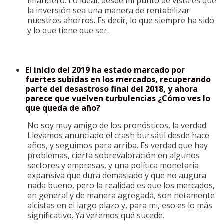
financiero. Lo ideal, desde mi punto de vista es que
la inversión sea una manera de rentabilizar
nuestros ahorros. Es decir, lo que siempre ha sido
y lo que tiene que ser.
El inicio del 2019 ha estado marcado por
fuertes subidas en los mercados, recuperando
parte del desastroso final del 2018, y ahora
parece que vuelven turbulencias ¿Cómo ves lo
que queda de año?
No soy muy amigo de los pronósticos, la verdad.
Llevamos anunciado el crash bursátil desde hace
años, y seguimos para arriba. Es verdad que hay
problemas, cierta sobrevaloración en algunos
sectores y empresas, y una política monetaria
expansiva que dura demasiado y que no augura
nada bueno, pero la realidad es que los mercados,
en general y de manera agregada, son netamente
alcistas en el largo plazo y, para mi, eso es lo más
significativo. Ya veremos qué sucede.