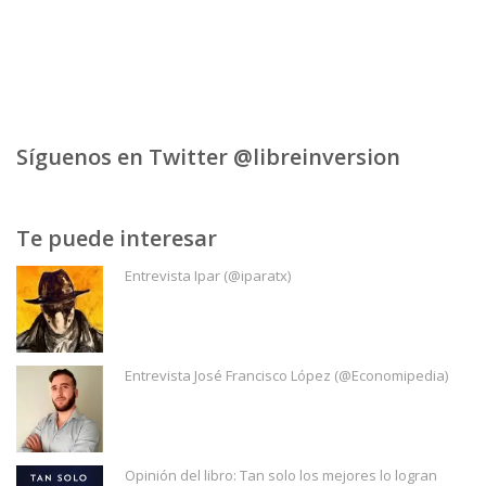
Síguenos en Twitter @libreinversion
Te puede interesar
Entrevista Ipar (@iparatx)
Entrevista José Francisco López (@Economipedia)
Opinión del libro: Tan solo los mejores lo logran