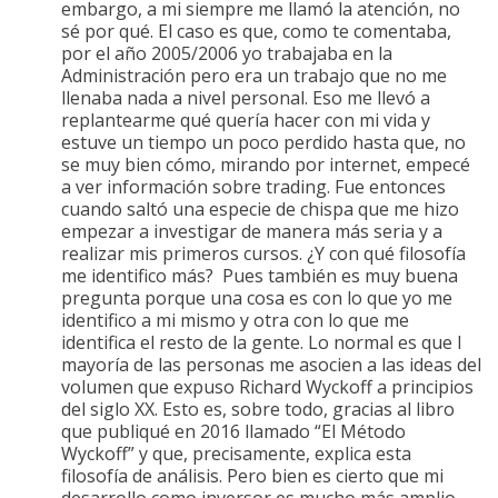
embargo, a mi siempre me llamó la atención, no
sé por qué. El caso es que, como te comentaba,
por el año 2005/2006 yo trabajaba en la
Administración pero era un trabajo que no me
llenaba nada a nivel personal. Eso me llevó a
replantearme qué quería hacer con mi vida y
estuve un tiempo un poco perdido hasta que, no
se muy bien cómo, mirando por internet, empecé
a ver información sobre trading. Fue entonces
cuando saltó una especie de chispa que me hizo
empezar a investigar de manera más seria y a
realizar mis primeros cursos. ¿Y con qué filosofía
me identifico más? Pues también es muy buena
pregunta porque una cosa es con lo que yo me
identifico a mi mismo y otra con lo que me
identifica el resto de la gente. Lo normal es que l
mayoría de las personas me asocien a las ideas del
volumen que expuso Richard Wyckoff a principios
del siglo XX. Esto es, sobre todo, gracias al libro
que publiqué en 2016 llamado “El Método
Wyckoff” y que, precisamente, explica esta
filosofía de análisis. Pero bien es cierto que mi